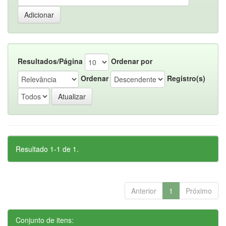
Resultados/Página
Ordenar por
Ordenar
Registro(s)
Resultado 1-1 de 1.
Anterior
1
Próximo
Conjunto de itens: