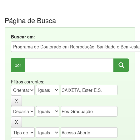
Página de Busca
Buscar em:
por
Filtros correntes: