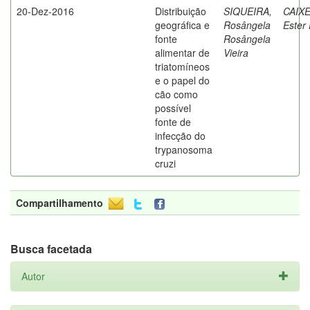
20-Dez-2016
Distribuição
SIQUEIRA,
CAIXE
geográfica e
Rosângela
Ester 
fonte
Rosângela
alimentar de
Vieira
triatomíneos
e o papel do
cão como
possível
fonte de
infecção do
trypanosoma
cruzi
Compartilhamento
Busca facetada
Autor