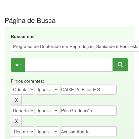
Página de Busca
Buscar em:
por
Filtros correntes: