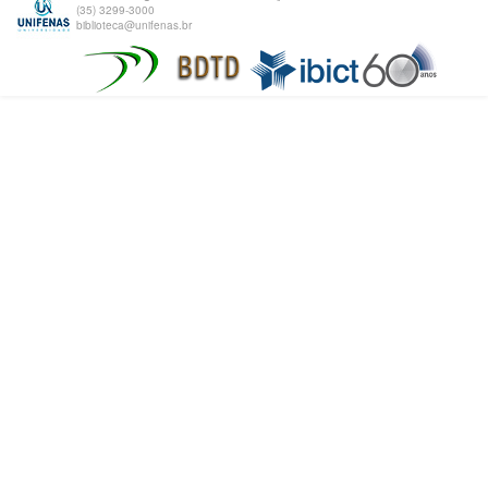
(35) 3299-3000
biblioteca@unifenas.br