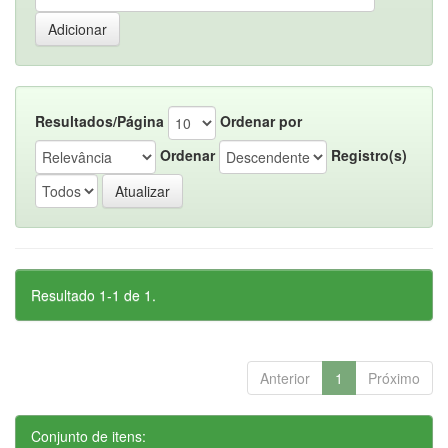
Resultados/Página
Ordenar por
Ordenar
Registro(s)
Resultado 1-1 de 1.
Anterior
1
Próximo
Conjunto de itens: