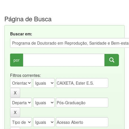
Página de Busca
Buscar em:
por
Filtros correntes: