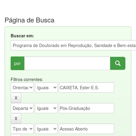
Página de Busca
Buscar em:
por
Filtros correntes: