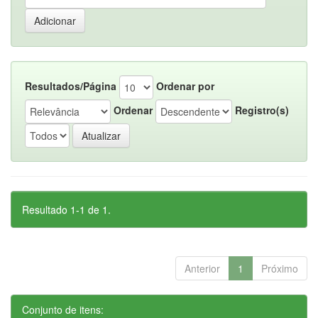
Resultados/Página
Ordenar por
Ordenar
Registro(s)
Resultado 1-1 de 1.
Anterior
1
Próximo
Conjunto de itens: