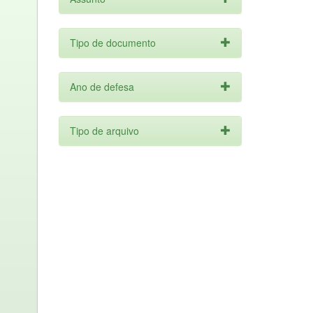
Tipo de documento
Ano de defesa
Tipo de arquivo