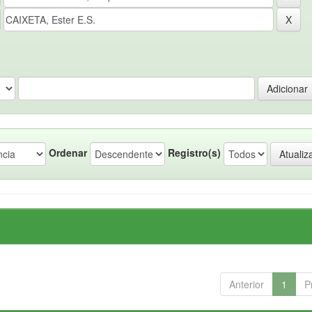
Ordenar
Registro(s)
Anterior
1
P