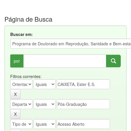
Página de Busca
Buscar em:
por
Filtros correntes: