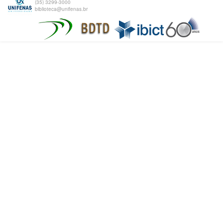
(35) 3299-3000
biblioteca@unifenas.br