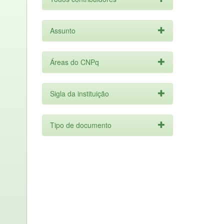
Assunto
Áreas do CNPq
Sigla da instituição
Tipo de documento