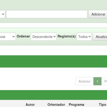
Ordenar
Registro(s)
Anterior
1
P
Autor
Orientador
Programa
Tipo