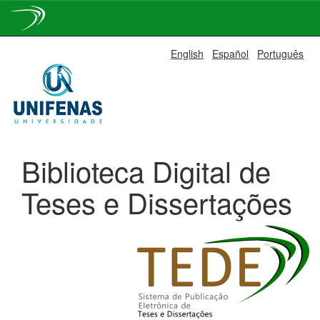
Skip
English
Español
Português
navigation
Biblioteca Digital de
Teses e Dissertações