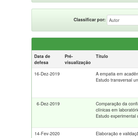
Classificar por:
Data de
Pré-
Título
defesa
visualização
16-Dez-2019
A empatia em acadêmi
Estudo transversal un
6-Dez-2019
Comparação da confia
clínicas em laboratóri
Estudo experimental 
14-Fev-2020
Elaboração e validaçã