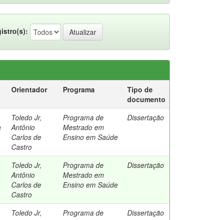
istro(s):
Orientador
Programa
Tipo de
documento
Toledo Jr,
Programa de
Dissertação
a
Antônio
Mestrado em
Carlos de
Ensino em Saúde
Castro
Toledo Jr,
Programa de
Dissertação
Antônio
Mestrado em
Carlos de
Ensino em Saúde
Castro
,
Toledo Jr,
Programa de
Dissertação