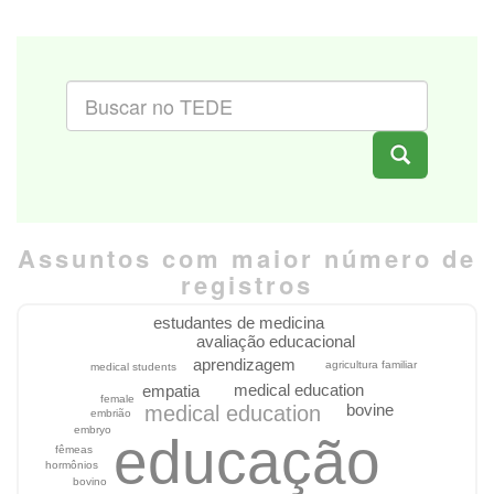
Assuntos com maior número de
registros
estudantes de medicina
avaliação educacional
aprendizagem
agricultura familiar
medical students
medical education
empatia
female
bovine
medical education
embrião
embryo
educação
fêmeas
hormônios
bovino